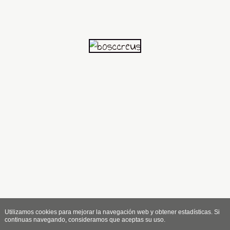
Utilizamos cookies para mejorar la navegación web y obtener estadísticas. Si
continuas navegando, consideramos que aceptas su uso.