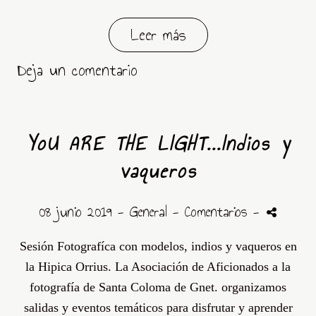
Leer más
Deja un comentario
YoU ARE THE LIGHT...Indios y
vaqueros
08 junio 2019 -
General
- Comentarios
-
Sesión
Fotografíca
con modelos, indios y vaqueros en
la
Hipica
Orrius
. La Asociación de Aficionados a la
fotografía de Santa
Coloma
de
Gnet
. organizamos
salidas y eventos
temáticos
para disfrutar y aprender