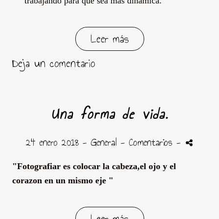
trabajando para que sea mas dinámica.
Leer más
Deja un comentario
Una forma de vida.
24 enero 2018 -
General
- Comentarios
-
"Fotografiar es colocar la cabeza,el ojo y el
corazon en un mismo eje "
Leer más