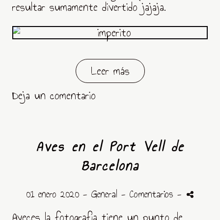
resultar sumamente divertido jajaja.
Leer más
Deja un comentario
Aves en el Port Vell de
Barcelona
01 enero 2020 -
General
- Comentarios
-
Aveces la fotografía tiene un punto de