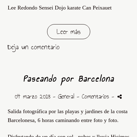
Lee Redondo Sensei Dojo karate Can Peixauet
Leer más
Deja un comentario
Paseando por Barcelona
04 marzo 2018 -
General
- Comentarios
-
Salida fotográfica por las playas y jardines de la costa
Barcelonesa, 6 horas caminando entre foto y foto.
Disfrutando de un día con sol , nubes y lluvia.Hicimos