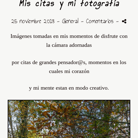
Mis citas y mi fotografía
25 noviembre 2018 -
General
- Comentarios
-
Imágenes
tomadas en mis momentos de disfrute con
la
cámara
adornadas
por citas de grandes pensador@s, momentos en los
cuales mi corazón
y mi mente estan en modo creativo.