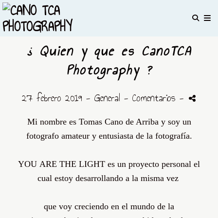
¿ Quien y que es CanoTCA
Photography ?
27 febrero 2019 -
General
- Comentarios
-
Mi nombre es Tomas Cano de Arriba y soy un
fotografo
amateur
y entusiasta de la fotografía.
YOU
ARE
THE
LIGHT
es un proyecto personal el
cual estoy desarrollando a la misma vez
que voy creciendo en el mundo de la