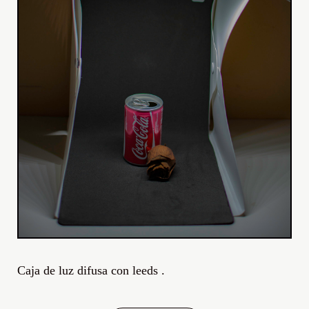
Caja de luz difusa con leeds .