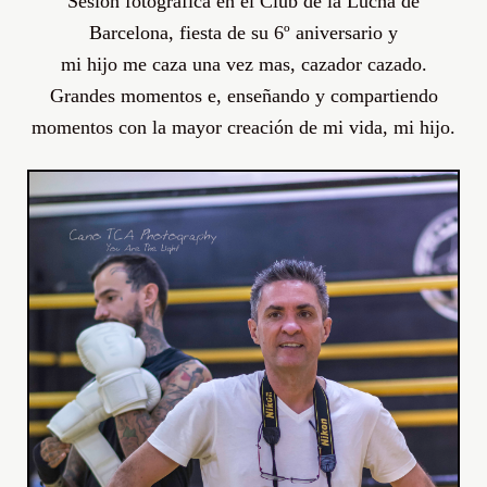
Sesión
fotográfica
en
el Club de la Lucha de
Barcelona, fiesta de su
6º
aniversario y
mi hijo me caza una vez mas, cazador cazado.
Grandes momentos e, enseñando y compartiendo
momentos con la mayor
creación
de mi vida, mi hijo.