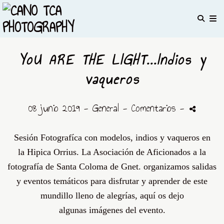
YoU ARE THE LIGHT...Indios y
vaqueros
08 junio 2019 -
General
- Comentarios
-
Sesión
Fotografíca
con modelos, indios y vaqueros en
la
Hipica
Orrius
. La Asociación de Aficionados a la
fotografía de Santa
Coloma
de
Gnet
. organizamos salidas
y eventos
temáticos
para disfrutar y aprender de este
mundillo lleno de
alegrías
,
aquí
os dejo
algunas
imágenes
del evento.