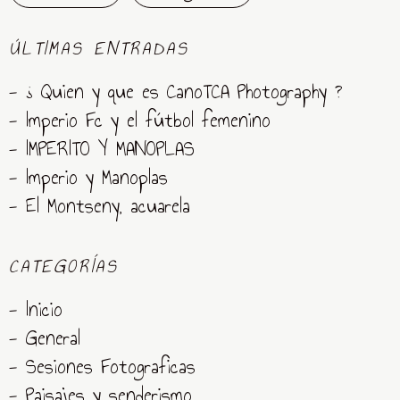
ÚLTIMAS ENTRADAS
- ¿ Quien y que es CanoTCA Photography ?
- Imperio Fc y el fútbol femenino
- IMPERITO Y MANOPLAS
- Imperio y Manoplas
- El Montseny, acuarela
CATEGORÍAS
- Inicio
- General
- Sesiones Fotograficas
- Paisajes y senderismo