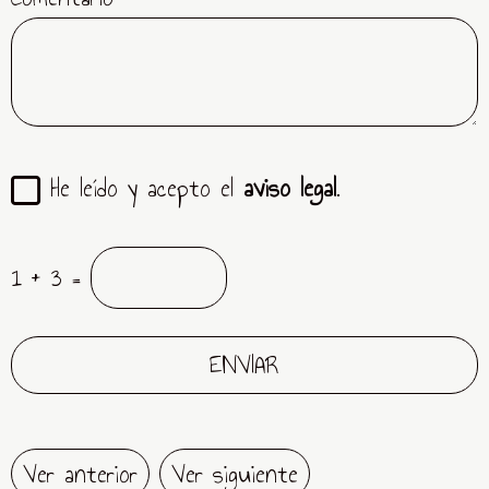
He leído y acepto el
aviso legal
.
1 + 3 =
Ver anterior
Ver siguiente