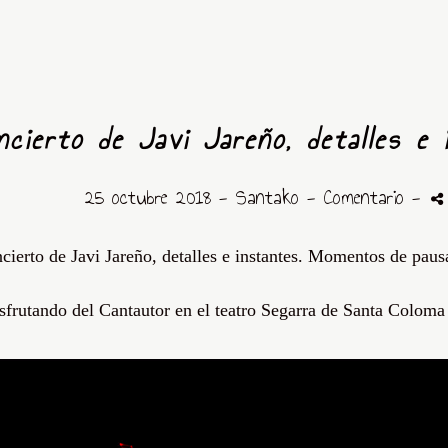
ncierto de Javi Jareño, detalles e 
25 octubre 2018 -
Santako
- Comentario
-
cierto de Javi Jareño, detalles e instantes. Momentos de pausa
sfrutando del Cantautor en el teatro Segarra de Santa Colom