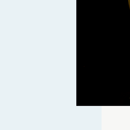
ATARDECERES