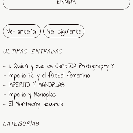
Ver anterior
Ver siguiente
ÚLTIMAS ENTRADAS
- ¿ Quien y que es CanoTCA Photography ?
- Imperio Fc y el fútbol femenino
- IMPERITO Y MANOPLAS
- Imperio y Manoplas
- El Montseny, acuarela
CATEGORÍAS