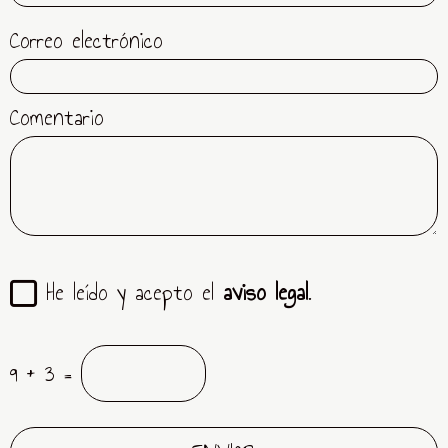
Correo electrónico
Comentario
He leído y acepto el
aviso legal
.
9 + 3 =