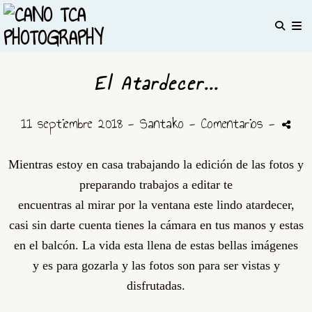
El Atardecer...
11 septiembre 2018 -
Santako
- Comentarios
-
Mientras estoy en casa trabajando la
edición
de las fotos y
preparando trabajos a editar te
encuentras al mirar por la ventana este lindo atardecer,
casi sin darte cuenta tienes la
cámara
en tus manos y estas
en el
balcón. L
a vida esta llena de estas bellas
imágenes
y
es para gozarla y las fotos son para ser vistas y
disfrutadas.