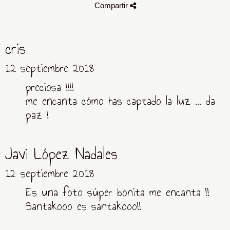
Compartir
cris
12 septiembre 2018
preciosa !!!!
me encanta cómo has captado la luz ... da
paz !
Javi López Nadales
12 septiembre 2018
Es una foto súper bonita me encanta !!
Santakooo es santakooo!!