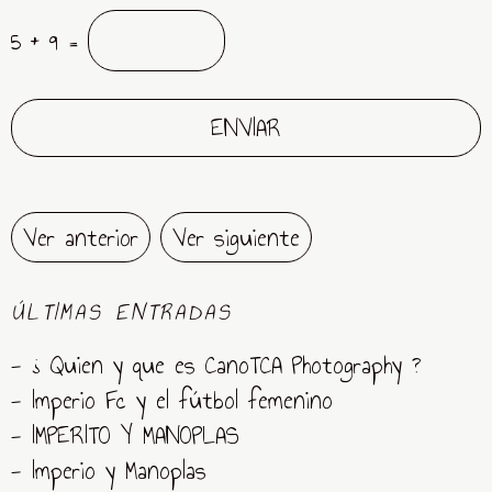
5 + 9 =
Ver anterior
Ver siguiente
ÚLTIMAS ENTRADAS
- ¿ Quien y que es CanoTCA Photography ?
- Imperio Fc y el fútbol femenino
- IMPERITO Y MANOPLAS
- Imperio y Manoplas