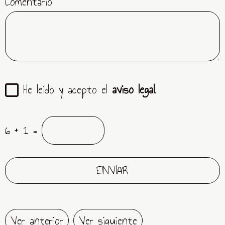
Comentario
He leído y acepto el
aviso legal
.
6 + 1 =
Ver anterior
Ver siguiente