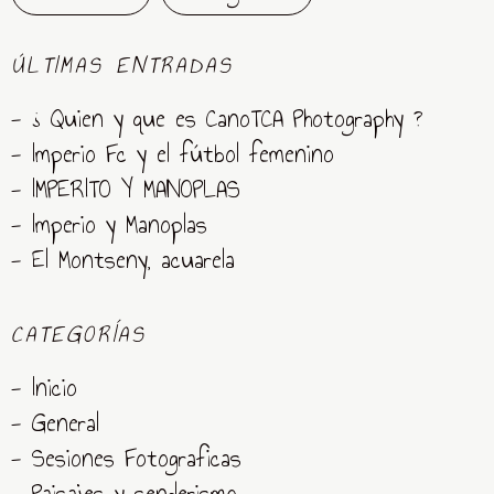
ÚLTIMAS ENTRADAS
- ¿ Quien y que es CanoTCA Photography ?
- Imperio Fc y el fútbol femenino
- IMPERITO Y MANOPLAS
- Imperio y Manoplas
- El Montseny, acuarela
CATEGORÍAS
- Inicio
- General
- Sesiones Fotograficas
- Paisajes y senderismo