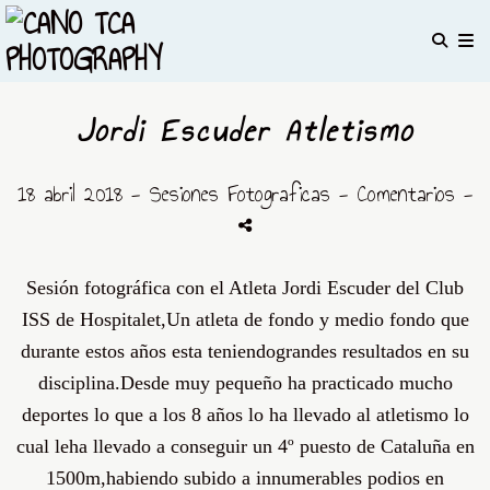
Jordi Escuder Atletismo
18 abril 2018 -
Sesiones Fotograficas
- Comentarios
-
Sesión fotográfica con el Atleta Jordi Escuder del Club
ISS de Hospitalet,Un atleta de fondo y medio fondo que
durante estos años esta teniendo
grandes resultados en su
disciplina.Desde muy pequeño ha practicado mucho
deportes lo que a los 8 años lo ha llevado al atletismo lo
cual le
ha llevado a conseguir un 4º puesto de Cataluña en
1500m,habiendo subido a innumerables podios en