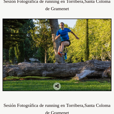
Sesión Fotográfica de running en Torribera,Santa Coloma
de Gramenet
Sesión Fotográfica de running en Torribera,Santa Coloma
de Gramenet