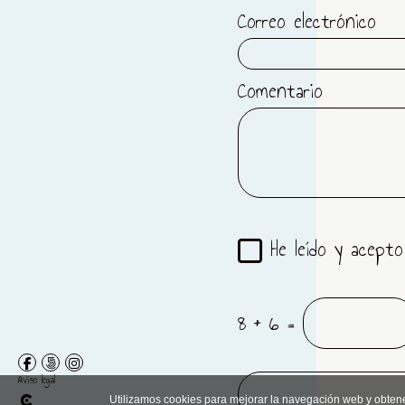
ATARDECERES
Correo electrónico
Comentario
He leído y acepto
8 + 6 =
Aviso legal
Utilizamos cookies para mejorar la navegación web y obten