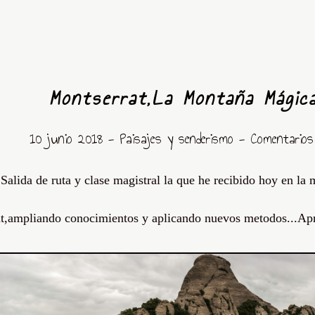
Montserrat,La Montaña Mágica
10 junio 2018 -
Paisajes y senderismo
- Comentario
Salida de ruta y clase magistral la que he recibido hoy en l
t,ampliando conocimientos y aplicando nuevos metodos...Apr