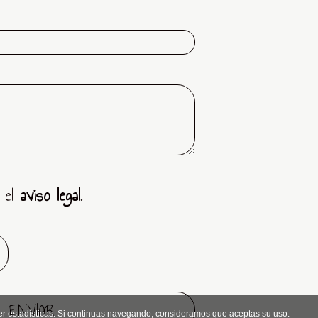
 el
aviso legal
.
er estadísticas. Si continuas navegando, consideramos que aceptas su uso.