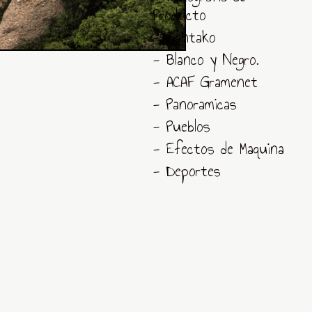
Producto
- Santako
- Blanco y Negro.
- ACAF Gramenet
- Panoramicas
- Pueblos
- Efectos de Maquina
- Deportes