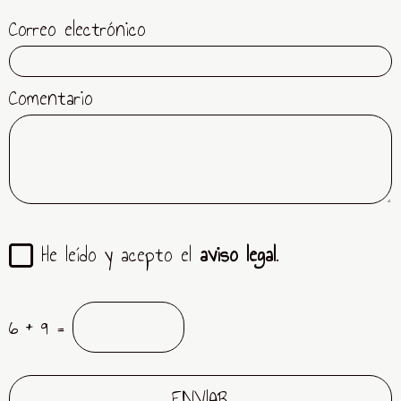
Correo electrónico
Comentario
He leído y acepto el
aviso legal
.
6 + 9 =