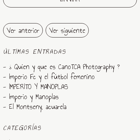
Ver anterior
Ver siguiente
ÚLTIMAS ENTRADAS
- ¿ Quien y que es CanoTCA Photography ?
- Imperio Fc y el fútbol femenino
- IMPERITO Y MANOPLAS
- Imperio y Manoplas
- El Montseny, acuarela
CATEGORÍAS