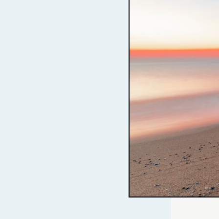
ATARDECERES