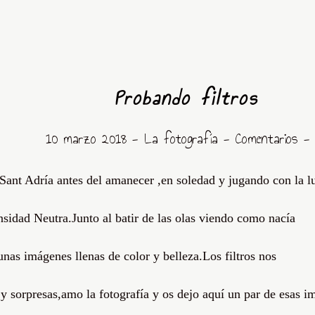
Probando filtros
10 marzo 2018 -
La fotografía
- Comentarios
Sant Adría antes del amanecer ,en soledad y jugando con la l
nsidad Neutra.J
unto al batir de las olas viendo como nacía
nas imágenes llenas de color y belleza.Los filtros nos
y sorpresas,amo la fotografía y os dejo aquí un par de esas i