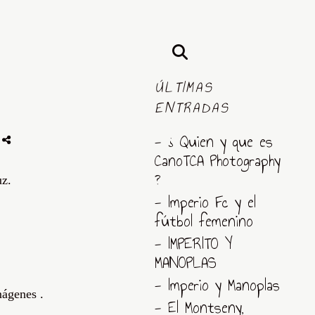
ÚLTIMAS
ENTRADAS
-
- ¿ Quien y que es
CanoTCA Photography
?
uz.
- Imperio Fc y el
fútbol femenino
- IMPERITO Y
MANOPLAS
- Imperio y Manoplas
mágenes .
- El Montseny,