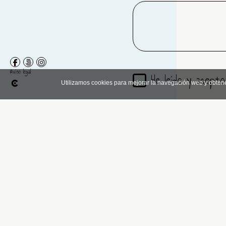
Aviso legal
He leído y acepto
Utilizamos cookies para mejorar la navegación web y obten
9 + 6 =
Ver anterior
Ver 