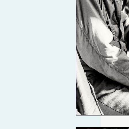
ATARDECERES