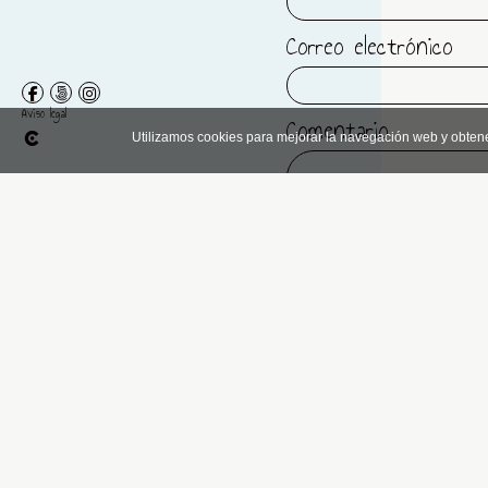
Correo electrónico
Aviso legal
Comentario
Utilizamos cookies para mejorar la navegación web y obten
He leído y acepto
3 + 9 =