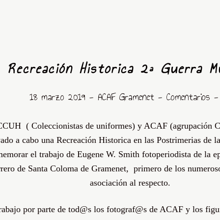
Recreación Historica 2ª Guerra M
18 marzo 2019 -
ACAF Gramenet
- Comentarios
CUH ( Coleccionistas de uniformes) y ACAF (agrupación Co
ado a cabo una Recreación Historica en las Postrimerias de 
memorar el trabajo de Eugene W. Smith fotoperiodista de la ep
rero de Santa Coloma de Gramenet, primero de los numerosos 
asociación al respecto.
trabajo por parte de tod@s los fotograf@s de ACAF y los fig