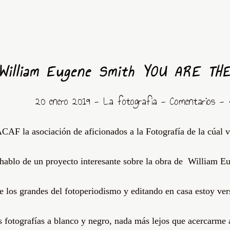
William Eugene Smith YOU ARE TH
20 enero 2019 -
La fotografía
- Comentarios
-
ACAF
la asociación de aficionados a la Fotografía de la
cúal
v
 hablo de un proyecto interesante sobre la obra de
William
Eu
e los grandes del fotoperiodismo y editando en casa estoy ve
s fotografías a blanco y negro, nada más lejos que acercarme