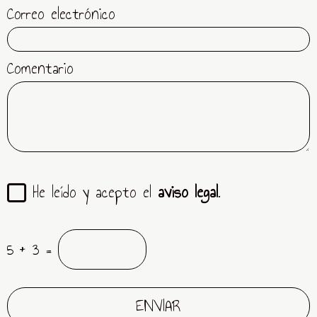
Correo electrónico
Comentario
He leído y acepto el
aviso legal
.
5 + 3 =