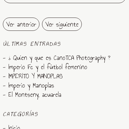
Ver anterior
Ver siguiente
ÚLTIMAS ENTRADAS
- ¿ Quien y que es CanoTCA Photography ?
- Imperio Fc y el fútbol femenino
- IMPERITO Y MANOPLAS
- Imperio y Manoplas
- El Montseny, acuarela
CATEGORÍAS
- Inicio