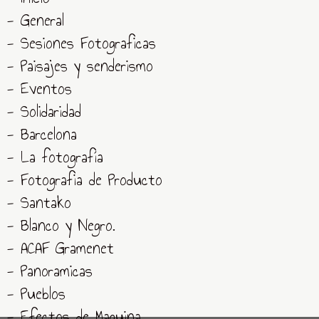
- General
- Sesiones Fotograficas
- Paisajes y senderismo
- Eventos
- Solidaridad
- Barcelona
- La fotografía
- Fotografia de Producto
- Santako
- Blanco y Negro.
- ACAF Gramenet
- Panoramicas
- Pueblos
- Efectos de Maquina