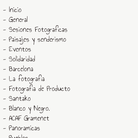
- Inicio
- General
- Sesiones Fotograficas
- Paisajes y senderismo
- Eventos
- Solidaridad
- Barcelona
- La fotografía
- Fotografia de Producto
- Santako
- Blanco y Negro.
- ACAF Gramenet
- Panoramicas
- Pueblos