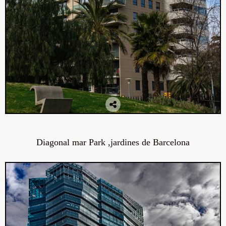
Diagonal mar Park ,jardines de Barcelona