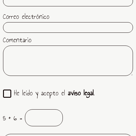
Correo electrónico
Comentario
He leído y acepto el
aviso legal
.
5 + 6 =