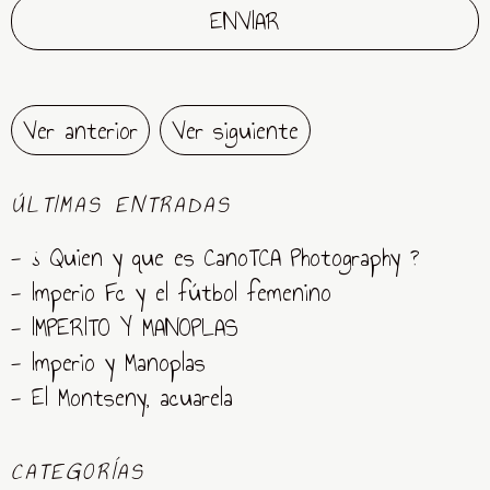
Ver anterior
Ver siguiente
ÚLTIMAS ENTRADAS
- ¿ Quien y que es CanoTCA Photography ?
- Imperio Fc y el fútbol femenino
- IMPERITO Y MANOPLAS
- Imperio y Manoplas
- El Montseny, acuarela
CATEGORÍAS