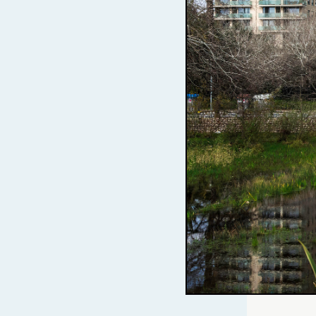
ATARDECERES