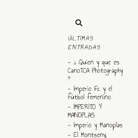
ÚLTIMAS
ENTRADAS
- ¿ Quien y que es
CanoTCA Photography
?
- Imperio Fc y el
fútbol femenino
- IMPERITO Y
MANOPLAS
- Imperio y Manoplas
- El Montseny,