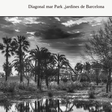
Diagonal mar Park ,jardines de Barcelona