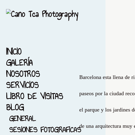
INICIO
GALERÍA
NOSOTROS
1-ACUARELA-BARCELONA
Barcelona esta llena de 
SERVICIOS
2-EL MAR...ACUARELA
LIBRO DE VISITAS
3-ACUARELA FIESTA MAYOR
paseos por la ciudad reco
BLOG
4-FONDO NEGRO
el parque y los jardines 
5-ACUARELIZANDO MI
GENERAL
CIUDAD
de una arquitectura muy e
SESIONES FOTOGRAFICAS