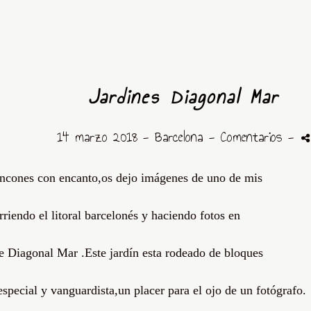
Jardines Diagonal Mar
14 marzo 2018 -
Barcelona
- Comentarios
-
rincones con encanto,os dejo imágenes de uno de mis
rriendo el litoral barcelonés y haciendo fotos en
de Diagonal Mar .Este jardín esta rodeado de bloques
special y vanguardista,un placer para el ojo de un fotógrafo.