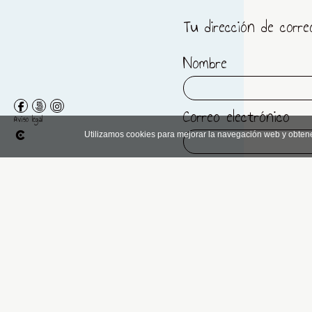
Tu dirección de corre
Nombre
Correo electrónico
Aviso legal
Utilizamos cookies para mejorar la navegación web y obten
Comentario
He leído y acepto