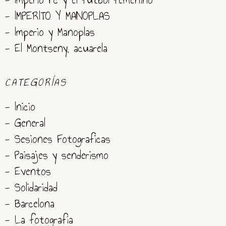
- IMPERITO Y MANOPLAS
- Imperio y Manoplas
- El Montseny, acuarela
CATEGORÍAS
- Inicio
- General
- Sesiones Fotograficas
- Paisajes y senderismo
- Eventos
- Solidaridad
- Barcelona
- La fotografía