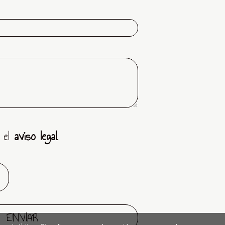
 el
aviso legal
.