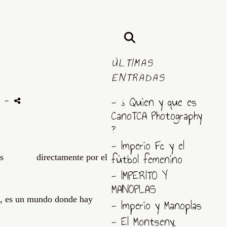
ÚLTIMAS
ENTRADAS
s
-
- ¿ Quien y que es
CanoTCA Photography
?
- Imperio Fc y el
fútbol femenino
pliadas directamente por el
- IMPERITO Y
MANOPLAS
d, es un mundo donde hay
- Imperio y Manoplas
- El Montseny,