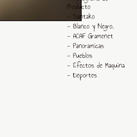
Producto
- Santako
- Blanco y Negro.
- ACAF Gramenet
- Panoramicas
- Pueblos
- Efectos de Maquina
- Deportes