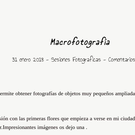
Macrofotografía
31 enero 2018 -
Sesiones Fotograficas
- Comentario
 permite obtener fotografías de objetos muy pequeños am
ón con las primeras flores que empieza a verse en mi ciuda
r.Impresionantes imágenes os dejo una .