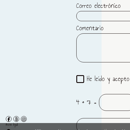
Correo electrónico
ATARDECERES
Comentario
He leído y acepto
4 + 7 =
Aviso legal